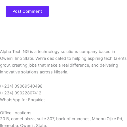
Alpha Tech NG is a technology solutions company based in
Owerri, Imo State. We’re dedicated to helping aspiring tech talents
grow, creating jobs that make a real difference, and delivering
innovative solutions across Nigeria.
(+234) 09069540498
(+234) 09022807412
WhatsApp for Enquiries
Office Locations:
20 B, comet plaza, suite 307, back of crunches, Mbonu Ojike Rd,
Ikenegbu, Owerri , State.