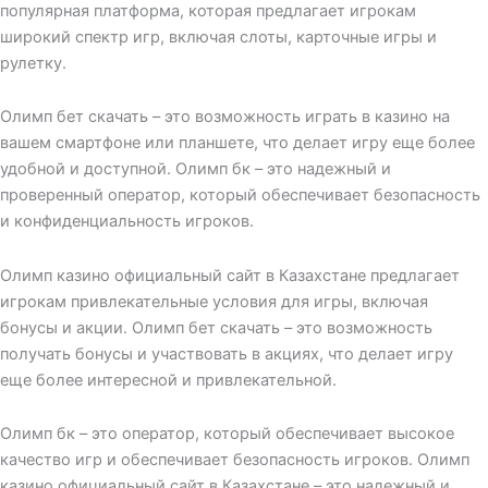
популярная платформа, которая предлагает игрокам
широкий спектр игр, включая слоты, карточные игры и
рулетку.
Олимп бет скачать – это возможность играть в казино на
вашем смартфоне или планшете, что делает игру еще более
удобной и доступной. Олимп бк – это надежный и
проверенный оператор, который обеспечивает безопасность
и конфиденциальность игроков.
Олимп казино официальный сайт в Казахстане предлагает
игрокам привлекательные условия для игры, включая
бонусы и акции. Олимп бет скачать – это возможность
получать бонусы и участвовать в акциях, что делает игру
еще более интересной и привлекательной.
Олимп бк – это оператор, который обеспечивает высокое
качество игр и обеспечивает безопасность игроков. Олимп
казино официальный сайт в Казахстане – это надежный и