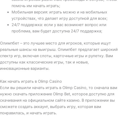
помочь им начать играть;
Мобильная версия: играть можно и на мобильных
устройствах, что делает игру доступной для всех;
24/7 поддержка: если у вас возникнет вопрос или
проблема, вам будет доступна 24/7 поддержка;
Олимпбет – это лучшее место для игроков, которые ищут
реальные шансы на выигрыш. Олимпбет предлагает широкий
спектр игр, включая слоты, карточные игры и рулетку. Вам
доступны как классические игры, так и новые,
инновационные варианты.
Как начать играть в Olimp Casino
Если вы решили начать играть в Olimp Casino, то сначала вам
нужно скачать приложение Olimp Bet, которое доступно для
скачивания на официальном сайте казино. В приложении вы
сможете создать аккаунт, выбрать игру, которая вам
понравилась, и начать играть.