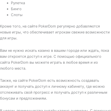
Рулетка
Бинго
Слоты
Кроме того, на сайте PokerDom регулярно добавляются
новые игры, что обеспечивает игрокам свежие возможности
для игры.
Вам не нужно искать казино в вашем городе или ждать, пока
вам откроется доступ к игре. С помощью официального
сайта PokerDom вы можете играть в любое время и из
любого места.
Также, на сайте PokerDom есть возможность создавать
аккаунт и получать доступ к личному кабинету, где можно
отслеживать свой прогресс и получать доступ к различным
бонусам и предложениям.
В целом, преимущества онлайн казино очевидны. С помощью