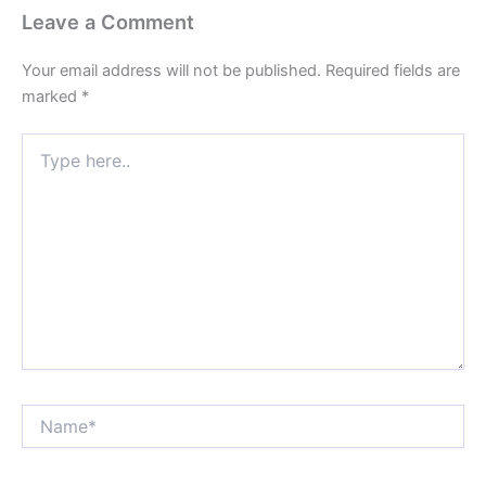
Leave a Comment
Your email address will not be published.
Required fields are
marked
*
Type
here..
Name*