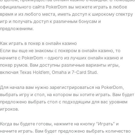
официального сайта PokerDom вы можете играть в любое
время и из любого места, иметь доступ к широкому спектру
игр и получать доступ к различным бонусам и
предложениям.
Как играть в покер в онлайн казино
Если вы еще не знакомы с покером в онлайн казино, то
начните с PokerDom – одного из лучших онлайн казино и
покер румов. Вам доступны различные варианты игры,
включая Texas Hold’em, Omaha и 7-Card Stud.
Для начала вам нужно зарегистрироваться на PokerDom,
выбрать игру и стол, на котором вы хотите играть. Вам будет
предложено выбрать стол с подходящим для вас уровнем
игроков.
Когда вы будете готовы, нажмите на кнопку “Играть” и
начните играть. Вам будет предложено выбрать количество