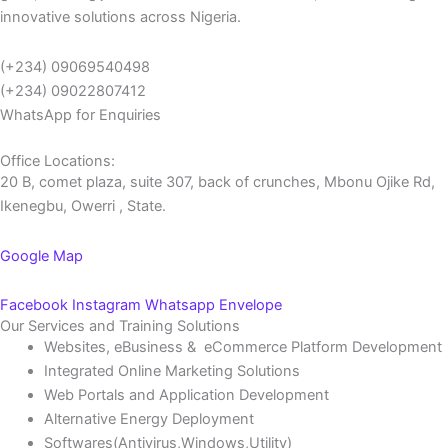
innovative solutions across Nigeria.
(+234) 09069540498
(+234) 09022807412
WhatsApp for Enquiries
Office Locations:
20 B, comet plaza, suite 307, back of crunches, Mbonu Ojike Rd,
Ikenegbu, Owerri , State.
Google Map
Facebook
Instagram
Whatsapp
Envelope
Our Services and Training Solutions
Websites, eBusiness & eCommerce Platform Development
Integrated Online Marketing Solutions
Web Portals and Application Development
Alternative Energy Deployment
Softwares(Antivirus,Windows,Utility)