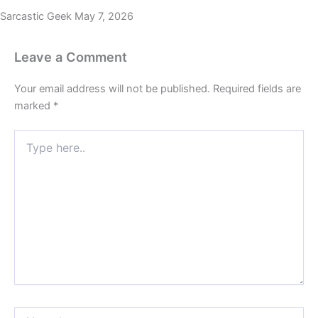
Sarcastic Geek
May 7, 2026
Leave a Comment
Your email address will not be published.
Required fields are
marked
*
Type
here..
Name*