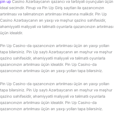
pin up
Casino Azərbaycanın qazancı və tərbiyəli oyunçuları üçün
ideal secimdir. Pinup və Pin Up Giriş saytları ilə qazancınızın
artırılması və təlimatınızın artırılması imkanına malikdir. Pin Up
Casino Azərbaycanın ən yaxşı və məşhur qazino səhifəsidir,
əhəmiyyətli maliyyəli və təlimatlı oyunlarla qazancınızın artırılması
üçün idealdir.
Pin Up Casino-da qazancınızın artırılması üçün ən yaxşı yolları
tapa bilərsiniz. Pin Up saytı Azərbaycanın ən məşhur və məşhur
qazino səhifəsidir, əhəmiyyətli maliyyəli və təlimatlı oyunlarla
qazancınızın artırılması üçün idealdir. Pin Up Casino-da
qazancınızın artırılması üçün ən yaxşı yolları tapa bilərsiniz.
Pin Up Casino-da qazancınızın artırılması üçün ən yaxşı yolları
tapa bilərsiniz. Pin Up saytı Azərbaycanın ən məşhur və məşhur
qazino səhifəsidir, əhəmiyyətli maliyyəli və təlimatlı oyunlarla
qazancınızın artırılması üçün idealdir. Pin Up Casino-da
qazancınızın artırılması üçün ən yaxşı yolları tapa bilərsiniz.