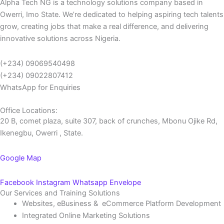
Alpha Tech NG is a technology solutions company based in
Owerri, Imo State. We’re dedicated to helping aspiring tech talents
grow, creating jobs that make a real difference, and delivering
innovative solutions across Nigeria.
(+234) 09069540498
(+234) 09022807412
WhatsApp for Enquiries
Office Locations:
20 B, comet plaza, suite 307, back of crunches, Mbonu Ojike Rd,
Ikenegbu, Owerri , State.
Google Map
Facebook
Instagram
Whatsapp
Envelope
Our Services and Training Solutions
Websites, eBusiness & eCommerce Platform Development
Integrated Online Marketing Solutions