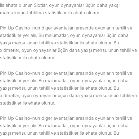
ilə əhatə olunur. Slotlar, oyun oynayanlar üçün daha yaxşı
məhsulunun təhlili və statistiklər ilə əhatə olunur.
Pin Up Casino-nun digər avantajları arasında oyunların təhlili və
statistiklər yer alır. Bu məlumatlar, oyun oynayanlar üçün daha
yaxşı məhsulunun təhlili və statistiklər ilə əhatə olunur. Bu
xidmətlər, oyun oynayanlar üçün daha yaxşı məhsulunun təhlili və
statistiklər ilə əhatə olunur.
Pin Up Casino-nun digər avantajları arasında oyunların təhlili və
statistiklər yer alır. Bu məlumatlar, oyun oynayanlar üçün daha
yaxşı məhsulunun təhlili və statistiklər ilə əhatə olunur. Bu
xidmətlər, oyun oynayanlar üçün daha yaxşı məhsulunun təhlili və
statistiklər ilə əhatə olunur.
Pin Up Casino-nun digər avantajları arasında oyunların təhlili və
statistiklər yer alır. Bu məlumatlar, oyun oynayanlar üçün daha
yaxşı məhsulunun təhlili və statistiklər ilə əhatə olunur. Bu