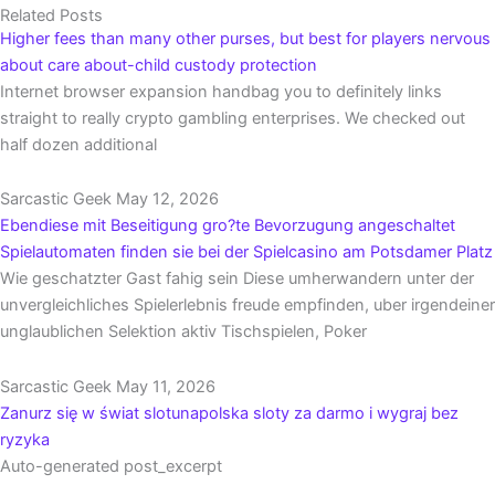
Related Posts
Higher fees than many other purses, but best for players nervous
about care about-child custody protection
Internet browser expansion handbag you to definitely links
straight to really crypto gambling enterprises. We checked out
half dozen additional
Sarcastic Geek
May 12, 2026
Ebendiese mit Beseitigung gro?te Bevorzugung angeschaltet
Spielautomaten finden sie bei der Spielcasino am Potsdamer Platz
Wie geschatzter Gast fahig sein Diese umherwandern unter der
unvergleichliches Spielerlebnis freude empfinden, uber irgendeiner
unglaublichen Selektion aktiv Tischspielen, Poker
Sarcastic Geek
May 11, 2026
Zanurz się w świat slotunapolska sloty za darmo i wygraj bez
ryzyka
Auto-generated post_excerpt