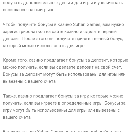
получать дополнительные деньги для игры и увеличивать
свои шансы на выигрыш.
Чтобы получить бонусы в казино Sultan Games, вам нужно
зарегистрироваться на сайте казино и сделать первый
депозит. После этого вы получите приветственный бонус,
который можно использовать для игры.
Кроме того, казино предлагает бонусы за депозит, которые
можно получать, если вы сделаете депозит на свой счет.
Бонусы за депозит могут быть использованы для игры или
вывезены с вашего счета.
Также, казино предлагает бонусы за игру, которые можно
получать, если вы играете в определенные игры. Бонусы за
игру могут быть использованы для игры или вывезены с
вашего счета.
В целом, казино Sultan Games – это отличный выбор для