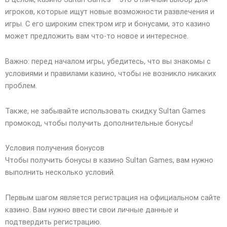
игроков, которые ищут новые возможности развлечения и
игры. С его широким спектром игр и бонусами, это казино
может предложить вам что-то новое и интересное.
Важно: перед началом игры, убедитесь, что вы знакомы с
условиями и правилами казино, чтобы не возникло никаких
проблем.
Также, не забывайте использовать скидку Sultan Games
промокод, чтобы получить дополнительные бонусы!
Условия получения бонусов
Чтобы получить бонусы в казино Sultan Games, вам нужно
выполнить несколько условий.
Первым шагом является регистрация на официальном сайте
казино. Вам нужно ввести свои личные данные и
подтвердить регистрацию.