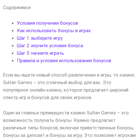
Содержимое
Условия получения бонусов
Как использовать бонусы в играх
Шаг 1: выберите игру
Шаг 2: изучите условия бонуса
Шаг 3: начните играть
Правила и условия использования бонусов
Если вы ищете новый способ развлечения и игры, то казино
Sultan Games – это отличный выбор для вас. Это
популярное онлайн-казино, которое предлагает широкий
спектр игр и бонусов для своих игроков.
Один из главных преимуществ казино Sultan Games – это
возможность получать бонусы. Казино предлагает
различные типы бонусов, включая приветственные бонусы,
бонусы за депозит и бонусы за игру. Это позволяет игрокам