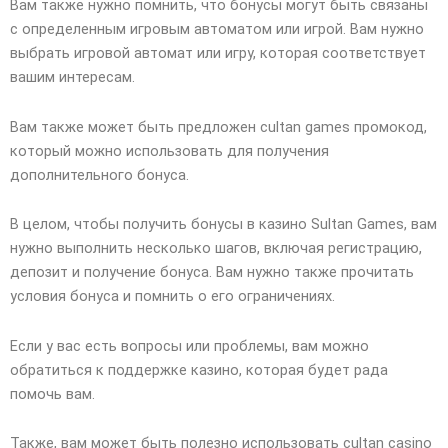
Вам также нужно помнить, что бонусы могут быть связаны
с определенным игровым автоматом или игрой. Вам нужно
выбрать игровой автомат или игру, которая соответствует
вашим интересам.
Вам также может быть предложен сultan games промокод,
который можно использовать для получения
дополнительного бонуса.
В целом, чтобы получить бонусы в казино Sultan Games, вам
нужно выполнить несколько шагов, включая регистрацию,
депозит и получение бонуса. Вам нужно также прочитать
условия бонуса и помнить о его ограничениях.
Если у вас есть вопросы или проблемы, вам можно
обратиться к поддержке казино, которая будет рада
помочь вам.
Также, вам может быть полезно использовать сultan casino