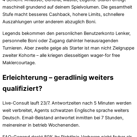
maschinell grundend auf deinem Spielvolumen. Die gesamtheit
Stufe macht besseres Cashback, hohere Limits, schnellere
Auszahlungen unter anderem abzuglich Boni.
Legends bekommen den personlichen Benutzerkonto Lenker,
personnelle Boni oder Zugang dahinter herausragenden
Turnieren. Aber zweite geige als Starter ist man nicht Zielgruppe
zweiter Kohorte – alle kriegen diesseitigen wager-for free
Maklercourtage.
Erleichterung – geradlinig weiters
qualifiziert?
Live-Consult lauft 23/7. Antwortzeiten nach 5 Minuten werden
weit verbreitet, Agents schwatzen Englische sprache weiters
Deutsch. Email-Beistand antwortet inmitten bei 7 Stunden,
meinereiner in betrieb Wochenenden.
FAQ-Gegend deckt 80% ihr Richtlinie-Verhoren nicht fruher als.