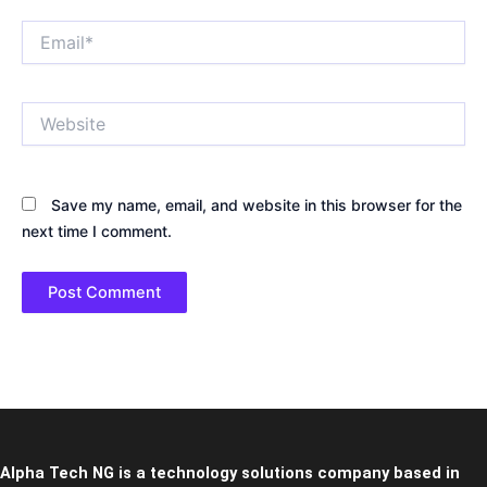
Email*
Website
Save my name, email, and website in this browser for the
next time I comment.
Alpha Tech NG is a technology solutions company based in