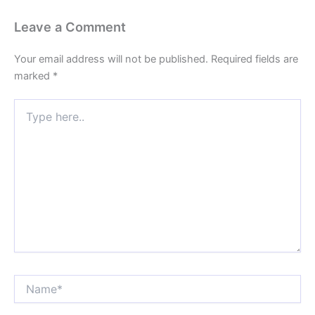
Leave a Comment
Your email address will not be published.
Required fields are
marked
*
Type
here..
Name*