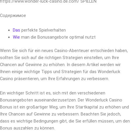
https://www.wonder-luck-casino.de.com/ SPIELEN
Содержимое
Das
perfekte Spielverhalten
Wie
man die Bonusangebote optimal nutzt
Wenn Sie sich für ein neues Casino-Abenteuer entschieden haben,
sollten Sie sich auf die richtigen Strategien einstellen, um Ihre
Chancen auf Gewinne zu erhöhen. In diesem Artikel werden wir
Ihnen einige wichtige Tipps und Strategien für das Wonderluck
Casino präsentieren, um Ihre Erfahrungen zu verbessern.
Ein wichtiger Schritt ist es, sich mit den verschiedenen
Bonusangeboten auseinanderzusetzen. Der Wonderluck Casino
Bonus ist ein großartiger Weg, um Ihre Startkapital zu erhöhen und
Ihre Chancen auf Gewinne zu verbessern. Beachten Sie jedoch,
dass es wichtige Bedingungen gibt, die Sie erfüllen müssen, um den
Bonus auszahlen zu können.