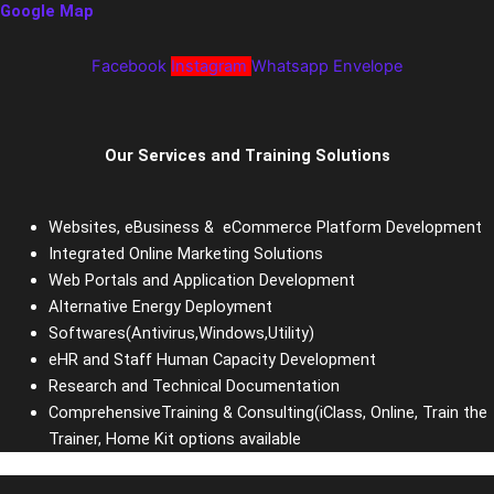
Google Map
Facebook
Instagram
Whatsapp
Envelope
Our Services and Training Solutions
Websites, eBusiness & eCommerce Platform Development
Integrated Online Marketing Solutions
Web Portals and Application Development
Alternative Energy Deployment
Softwares(Antivirus,Windows,Utility)
eHR and Staff Human Capacity Development
Research and Technical Documentation
ComprehensiveTraining & Consulting(iClass, Online, Train the
Trainer, Home Kit options available