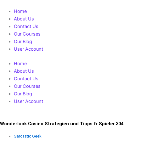
Skip
to
Home
content
About Us
Contact Us
Our Courses
Our Blog
User Account
Home
About Us
Contact Us
Our Courses
Our Blog
User Account
Wonderluck Casino Strategien und Tipps fr Spieler.304
Sarcastic Geek