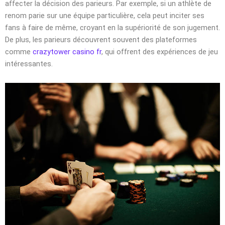
affecter la décision des parieurs. Par exemple, si un athlète de
renom parie sur une équipe particulière, cela peut inciter ses
fans à faire de même, croyant en la supériorité de son jugement.
De plus, les parieurs découvrent souvent des plateformes
comme
crazytower casino fr
, qui offrent des expériences de jeu
intéressantes.