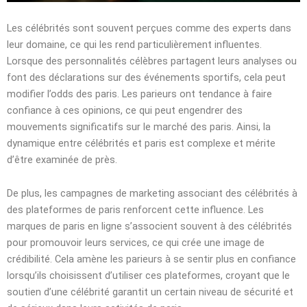
Les célébrités sont souvent perçues comme des experts dans
leur domaine, ce qui les rend particulièrement influentes.
Lorsque des personnalités célèbres partagent leurs analyses ou
font des déclarations sur des événements sportifs, cela peut
modifier l’odds des paris. Les parieurs ont tendance à faire
confiance à ces opinions, ce qui peut engendrer des
mouvements significatifs sur le marché des paris. Ainsi, la
dynamique entre célébrités et paris est complexe et mérite
d’être examinée de près.
De plus, les campagnes de marketing associant des célébrités à
des plateformes de paris renforcent cette influence. Les
marques de paris en ligne s’associent souvent à des célébrités
pour promouvoir leurs services, ce qui crée une image de
crédibilité. Cela amène les parieurs à se sentir plus en confiance
lorsqu’ils choisissent d’utiliser ces plateformes, croyant que le
soutien d’une célébrité garantit un certain niveau de sécurité et