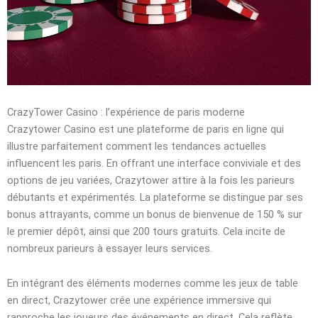
CrazyTower Casino : l’expérience de paris moderne
Crazytower Casino est une plateforme de paris en ligne qui
illustre parfaitement comment les tendances actuelles
influencent les paris. En offrant une interface conviviale et des
options de jeu variées, Crazytower attire à la fois les parieurs
débutants et expérimentés. La plateforme se distingue par ses
bonus attrayants, comme un bonus de bienvenue de 150 % sur
le premier dépôt, ainsi que 200 tours gratuits. Cela incite de
nombreux parieurs à essayer leurs services.
En intégrant des éléments modernes comme les jeux de table
en direct, Crazytower crée une expérience immersive qui
rapproche les joueurs des événements en direct. Cela reflète