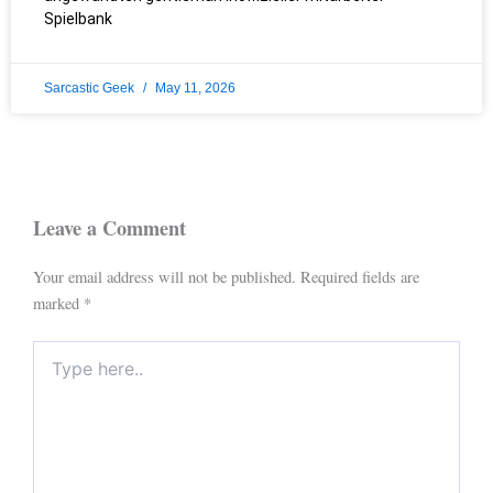
Spielbank
Sarcastic Geek
May 11, 2026
Leave a Comment
Your email address will not be published.
Required fields are
marked
*
Type
here..