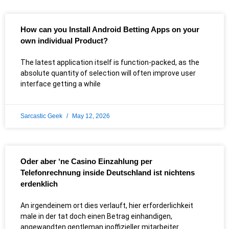
How can you Install Android Betting Apps on your
own individual Product?
The latest application itself is function-packed, as the
absolute quantity of selection will often improve user
interface getting a while
Sarcastic Geek
May 12, 2026
Oder aber ‘ne Casino Einzahlung per
Telefonrechnung inside Deutschland ist nichtens
erdenklich
An irgendeinem ort dies verlauft, hier erforderlichkeit
male in der tat doch einen Betrag einhandigen,
angewandten gentleman inoffizieller mitarbeiter