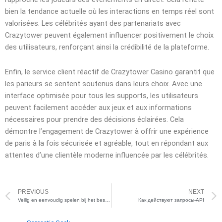
bien la tendance actuelle où les interactions en temps réel sont
valorisées. Les célébrités ayant des partenariats avec
Crazytower peuvent également influencer positivement le choix
des utilisateurs, renforçant ainsi la crédibilité de la plateforme.
Enfin, le service client réactif de Crazytower Casino garantit que
les parieurs se sentent soutenus dans leurs choix. Avec une
interface optimisée pour tous les supports, les utilisateurs
peuvent facilement accéder aux jeux et aux informations
nécessaires pour prendre des décisions éclairées. Cela
démontre l’engagement de Crazytower à offrir une expérience
de paris à la fois sécurisée et agréable, tout en répondant aux
attentes d’une clientèle moderne influencée par les célébrités.
Prev
PREVIOUS
NEXT
Veilig en eenvoudig spelen bij het bestes casino zonder cruks netherland voor een ontspannen game-avond
Как действуют запросы-API