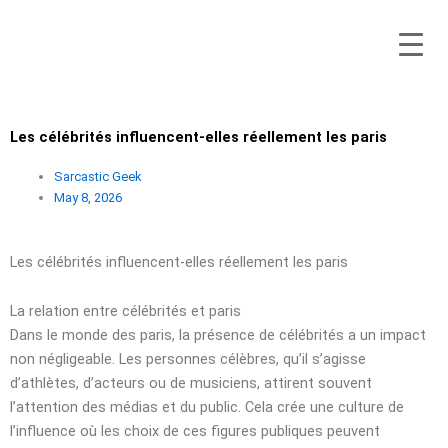
Skip
to
content
Les célébrités influencent-elles réellement les paris
Sarcastic Geek
May 8, 2026
Les célébrités influencent-elles réellement les paris
La relation entre célébrités et paris
Dans le monde des paris, la présence de célébrités a un impact
non négligeable. Les personnes célèbres, qu’il s’agisse
d’athlètes, d’acteurs ou de musiciens, attirent souvent
l’attention des médias et du public. Cela crée une culture de
l’influence où les choix de ces figures publiques peuvent