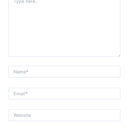
here..
Name*
Email*
Website