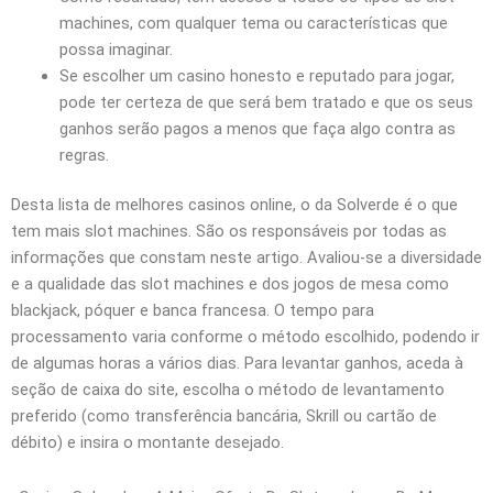
machines, com qualquer tema ou características que
possa imaginar.
Se escolher um casino honesto e reputado para jogar,
pode ter certeza de que será bem tratado e que os seus
ganhos serão pagos a menos que faça algo contra as
regras.
Desta lista de melhores casinos online, o da Solverde é o que
tem mais slot machines. São os responsáveis por todas as
informações que constam neste artigo. Avaliou-se a diversidade
e a qualidade das slot machines e dos jogos de mesa como
blackjack, póquer e banca francesa. O tempo para
processamento varia conforme o método escolhido, podendo ir
de algumas horas a vários dias. Para levantar ganhos, aceda à
seção de caixa do site, escolha o método de levantamento
preferido (como transferência bancária, Skrill ou cartão de
débito) e insira o montante desejado.